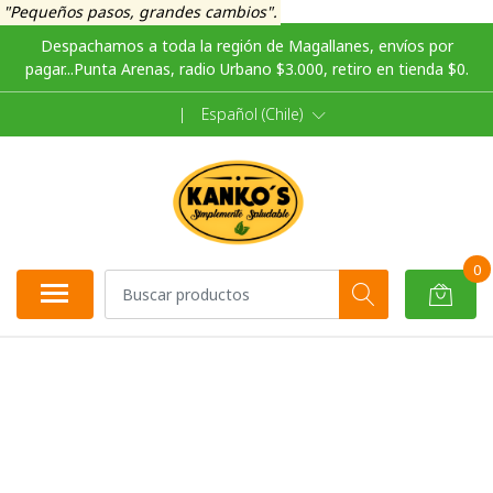
"Pequeños pasos, grandes cambios".
Despachamos a toda la región de Magallanes, envíos por
pagar...Punta Arenas, radio Urbano $3.000, retiro en tienda $0.
|
Español (Chile)
0