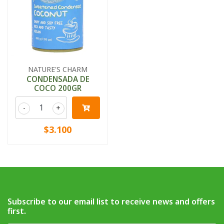
NATURE'S CHARM
CONDENSADA DE
COCO 200GR
-
+
$3.100
Subscribe to our email list to receive news and offers
first.