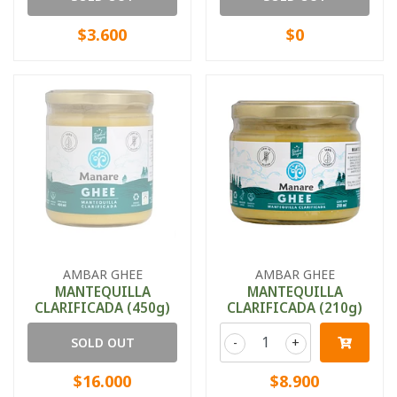
$3.600
$0
AMBAR GHEE
AMBAR GHEE
MANTEQUILLA
MANTEQUILLA
CLARIFICADA (450g)
CLARIFICADA (210g)
SOLD OUT
-
+
$16.000
$8.900