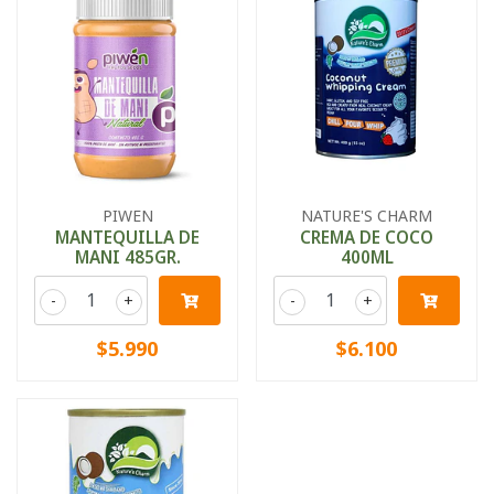
PIWEN
NATURE'S CHARM
MANTEQUILLA DE
CREMA DE COCO
MANI 485GR.
400ML
-
+
-
+
$5.990
$6.100