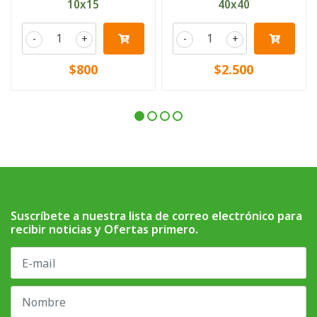
10x15
40x40
-
+
-
+
$800
$2.500
Suscríbete a nuestra lista de correo electrónico para
recibir noticias y Ofertas primero.