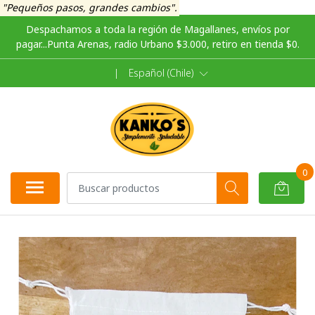
"Pequeños pasos, grandes cambios".
Despachamos a toda la región de Magallanes, envíos por
pagar...Punta Arenas, radio Urbano $3.000, retiro en tienda $0.
|
Español (Chile)
0