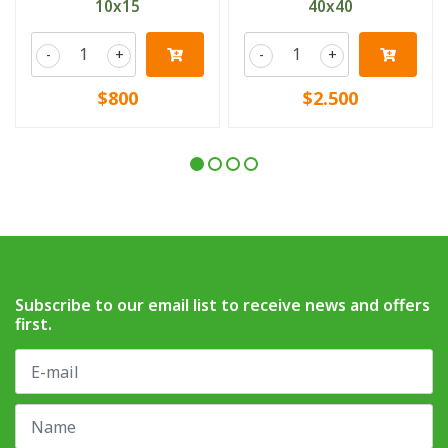
10x15
40x40
-
+
-
+
$800
$2.500
Subscribe to our email list to receive news and offers
first.