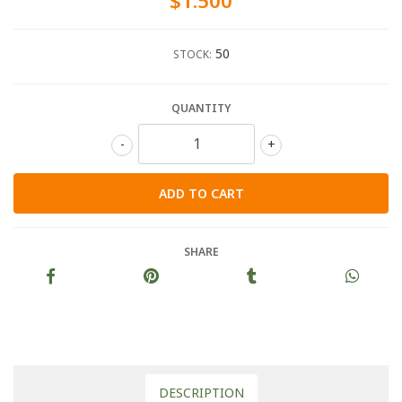
$1.500
50
STOCK:
QUANTITY
-
+
SHARE
DESCRIPTION