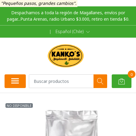
"Pequeños pasos, grandes cambios".
Despachamos a toda la región de Magallanes, envíos por
pagar...Punta Arenas, radio Urbano $3.000, retiro en tienda $0.
|
Español (Chile)
0
NO DISPONIBLE