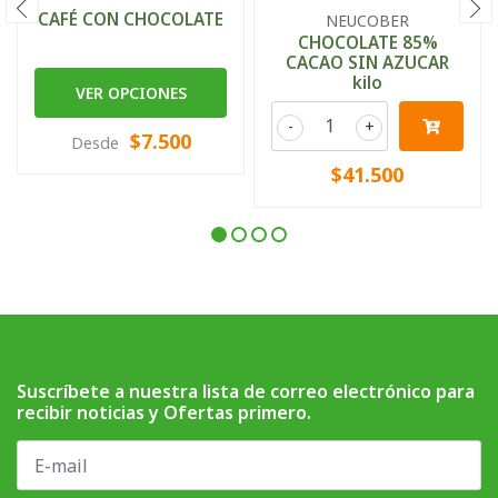
CAFÉ CON CHOCOLATE
NEUCOBER
CHOCOLATE 85%
CACAO SIN AZUCAR
kilo
VER OPCIONES
-
+
$7.500
Desde
$41.500
Suscríbete a nuestra lista de correo electrónico para
recibir noticias y Ofertas primero.