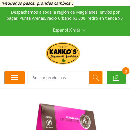
"Pequeños pasos, grandes cambios".
Despachamos a toda la región de Magallanes, envíos por
pagar...Punta Arenas, radio Urbano $3.000, retiro en tienda $0.
|
Español (Chile)
0