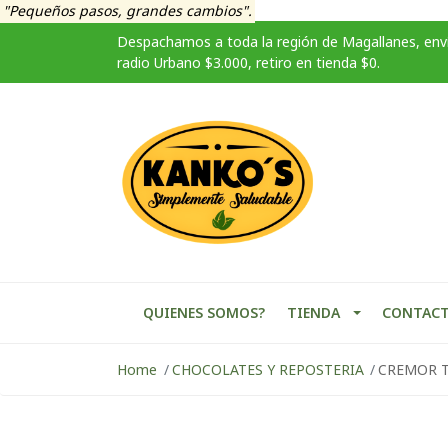
"Pequeños pasos, grandes cambios".
Despachamos a toda la región de Magallanes, enví
radio Urbano $3.000, retiro en tienda $0.
QUIENES SOMOS?
TIENDA
CONTAC
Home
CHOCOLATES Y REPOSTERIA
CREMOR 