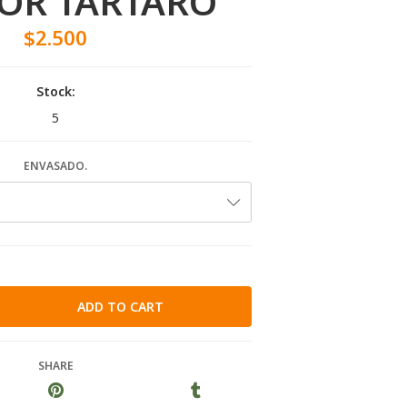
OR TÀRTARO
$2.500
Stock:
5
ENVASADO.
SHARE