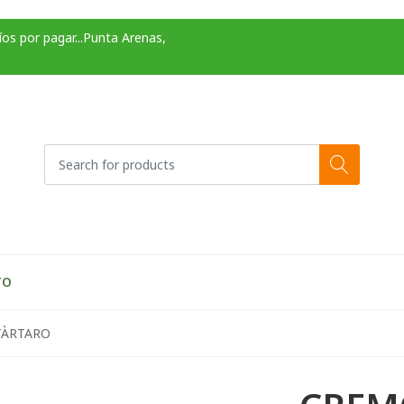
os por pagar...Punta Arenas,
TO
TÀRTARO