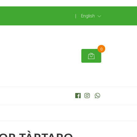
|
English
0