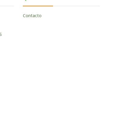
Contacto
S