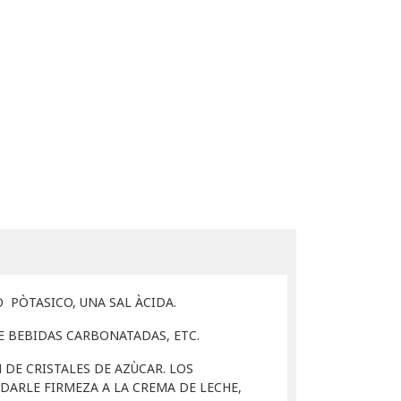
 PÒTASICO, UNA SAL ÀCIDA.
E BEBIDAS CARBONATADAS, ETC.
 DE CRISTALES DE AZÙCAR. LOS
DARLE FIRMEZA A LA CREMA DE LECHE,