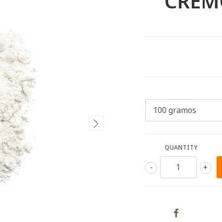
CREM
QUANTITY
-
+