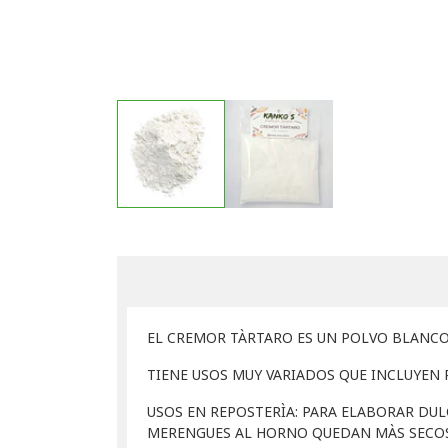
EL CREMOR TÀRTARO ES UN POLVO BLANCO 
TIENE USOS MUY VARIADOS QUE INCLUYEN 
USOS EN REPOSTERÌA: PARA ELABORAR DULC
MERENGUES AL HORNO QUEDAN MÀS SECOS, 