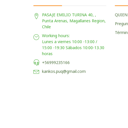
PASAJE EMILIO TURINA 40, ,
QUIEN
Punta Arenas, Magallanes Region,
Pregun
Chile
Términ
Working hours:
Lunes a viernes 10:00 -13:00 /
15:00 -19:30 Sàbados 10:00-13.30
horas
+56999235166
kankos.puq@gmail.com