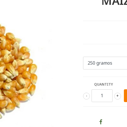
MAI
QUANTITY
-
+