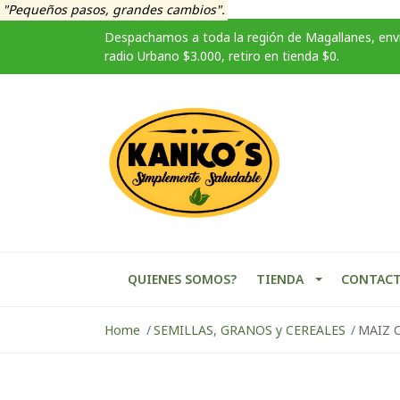
"Pequeños pasos, grandes cambios".
Despachamos a toda la región de Magallanes, enví
radio Urbano $3.000, retiro en tienda $0.
QUIENES SOMOS?
TIENDA
CONTAC
Home
SEMILLAS, GRANOS y CEREALES
MAIZ 