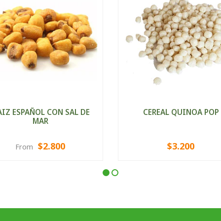
IZ ESPAÑOL CON SAL DE
CEREAL QUINOA POP
MAR
$2.800
$3.200
From
VIEW OPTIONS
VIEW OPTIONS