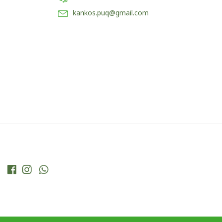
kankos.puq@gmail.com