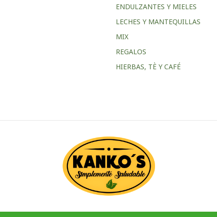
ENDULZANTES Y MIELES
LECHES Y MANTEQUILLAS
MIX
REGALOS
HIERBAS, TÈ Y CAFÉ