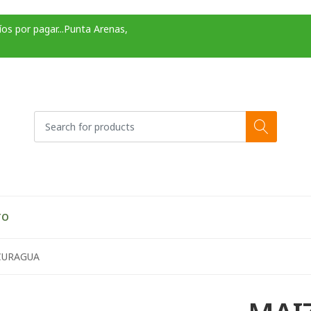
os por pagar...Punta Arenas,
TO
CURAGUA