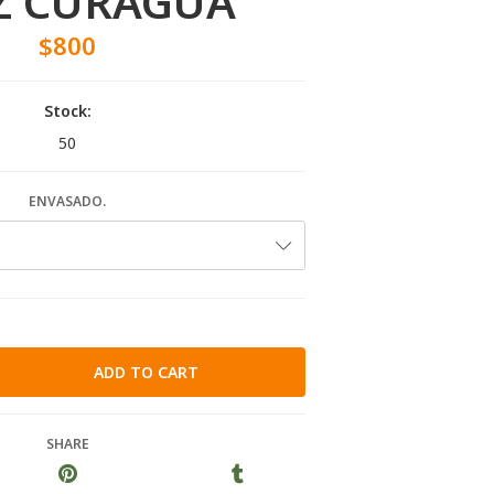
Z CURAGUA
$800
Stock:
50
ENVASADO.
SHARE