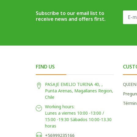
Subscribe to our email list to
receive news and offers first.
FIND US
CUST
PASAJE EMILIO TURINA 40, ,
QUIEN
Punta Arenas, Magallanes Region,
Pregun
Chile
Términ
Working hours:
Lunes a viernes 10:00 -13:00 /
15:00 -19:30 Sàbados 10:00-13.30
horas
+56999235166