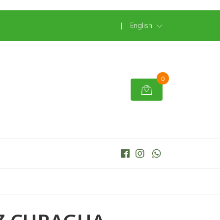
|
English
0