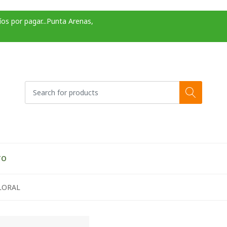
os por pagar...Punta Arenas,
TO
LORAL