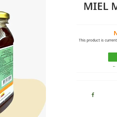
MIEL 
N
This product is curren
← 