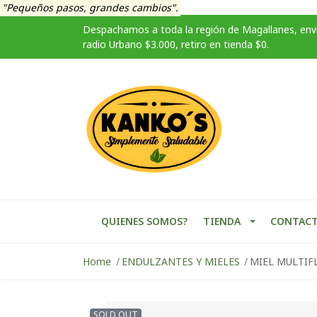
"Pequeños pasos, grandes cambios".
Despachamos a toda la región de Magallanes, enví
radio Urbano $3.000, retiro en tienda $0.
QUIENES SOMOS?
TIENDA
CONTAC
Home
ENDULZANTES Y MIELES
MIEL MULTIF
SOLD OUT