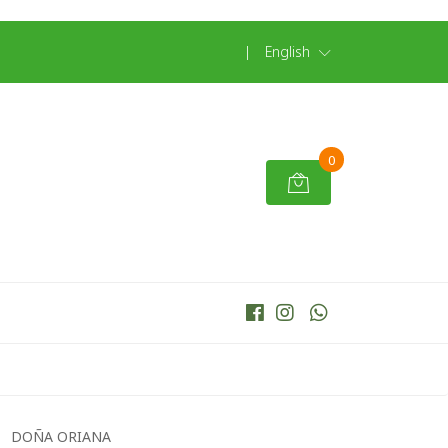
|
English
0
DOÑA ORIANA