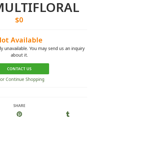
MULTIFLORAL
$0
ot Available
tly unavailable. You may send us an inquiry
about it.
CONTACT US
or Continue Shopping
SHARE