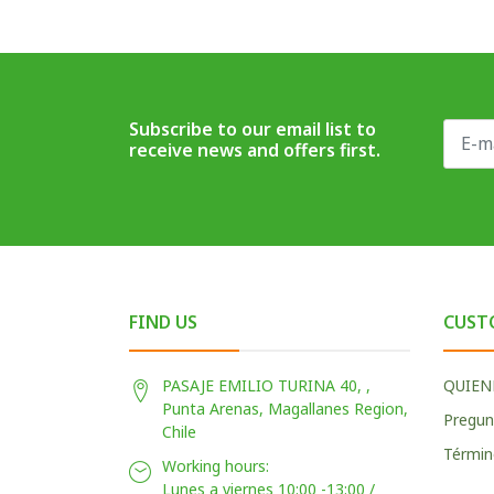
Subscribe to our email list to
receive news and offers first.
FIND US
CUST
PASAJE EMILIO TURINA 40, ,
QUIEN
Punta Arenas, Magallanes Region,
Pregun
Chile
Términ
Working hours:
Lunes a viernes 10:00 -13:00 /