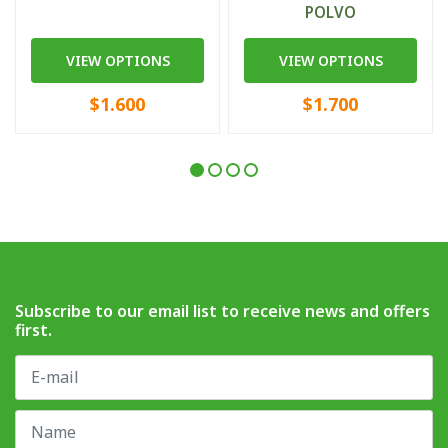
POLVO
VIEW OPTIONS
VIEW OPTIONS
$1.600
$1.700
Subscribe to our email list to receive news and offers
first.