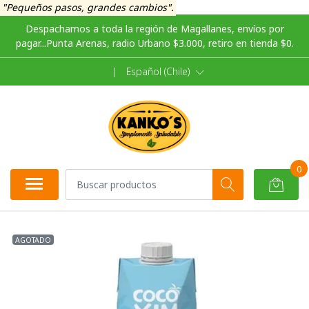
"Pequeños pasos, grandes cambios".
Despachamos a toda la región de Magallanes, envíos por
pagar...Punta Arenas, radio Urbano $3.000, retiro en tienda $0.
|
Español (Chile)
0
AGOTADO