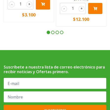
-
+
-
+
$3.100
$12.100
Suscríbete a nuestra lista de correo electrónico para
recibir noticias y Ofertas primero.