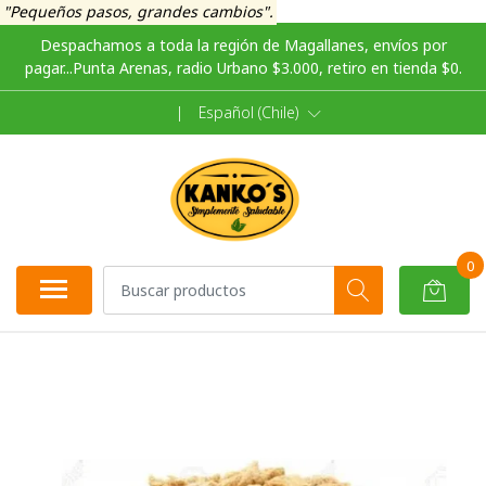
"Pequeños pasos, grandes cambios".
Despachamos a toda la región de Magallanes, envíos por
pagar...Punta Arenas, radio Urbano $3.000, retiro en tienda $0.
|
Español (Chile)
0