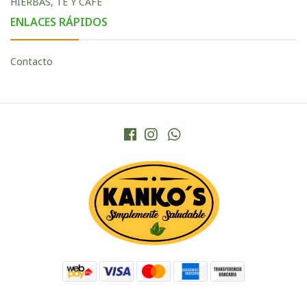
HIERBAS, TÈ Y CAFÉ
ENLACES RÁPIDOS
Contacto