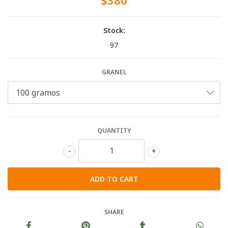
$380
Stock:
97
GRANEL
QUANTITY
-
+
SHARE