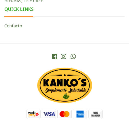
HIERBAS, TÈ Y CAFÉ
QUICK LINKS
Contacto