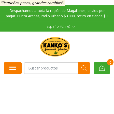
"Pequeños pasos, grandes cambios".
Despachamos a toda la región de Magallanes, envíos por
pagar...Punta Arenas, radio Urbano $3.000, retiro en tienda $0.
|
Español (Chile)
0