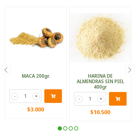
MACA 200gr.
HARINA DE
ALMENDRAS SIN PIEL
400gr
-
+
-
+
$3.000
$10.500