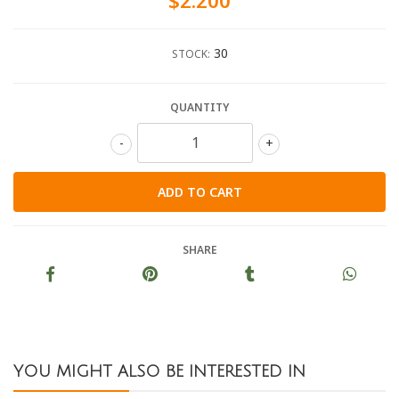
$2.200
30
STOCK:
QUANTITY
-
+
SHARE
YOU MIGHT ALSO BE INTERESTED IN