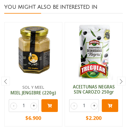
YOU MIGHT ALSO BE INTERESTED IN
ACEITUNAS NEGRAS
SOL Y MIEL
SIN CAROZO 250gr
MIEL JENGIBRE (220g)
-
+
-
+
$6.900
$2.200