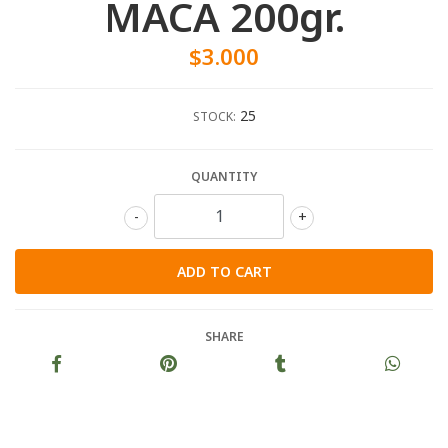
MACA 200gr.
$3.000
25
STOCK:
QUANTITY
-
+
SHARE