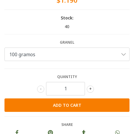
$1.190
Stock:
40
GRANEL
QUANTITY
-
+
SHARE