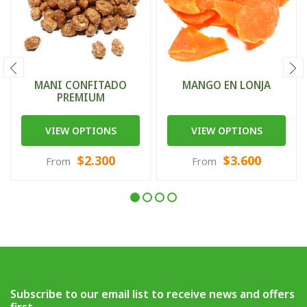
MANI CONFITADO
MANGO EN LONJA
PREMIUM
VIEW OPTIONS
VIEW OPTIONS
$2.300
$3.600
From
From
Subscribe to our email list to receive news and offers