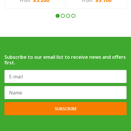
$3.200
$5.100
From
From
Subscribe to our email list to receive news and offers
first.
SUBSCRIBE